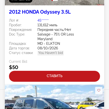
2012 HONDA Odyssey 3.5L
Лот #:
45******
Пробег:
131,612 миль
Повреждения:
Передняя часть/Нет
Doc Type:
Salvage - 75% OR Less
Maryland
Площадка:
MD - ELKTON
Дата торгов:
08/10/2026
Статус ставки:
You Haven't bid
Current Bid:
$50
СТАВИТЬ