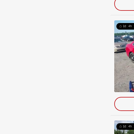
1d : 4h 
1d : 4h 