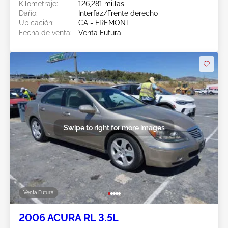
Kilometraje:
126,281 millas
Daño:
Interfaz/Frente derecho
Ubicación:
CA - FREMONT
Fecha de venta:
Venta Futura
Swipe to right for more images
Venta Futura
2006 ACURA RL 3.5L