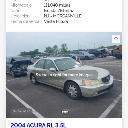
Kilometraje:
111,040 millas
Daño:
Inundar/Interfaz
Ubicación:
NJ - MORGANVILLE
Fecha de venta:
Venta Futura
Swipe to right for more images
Venta Futura
2004 ACURA RL 3.5L