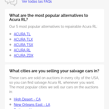
Ver todas las FAQs
What are the most popular alternatives to
Acura RL?
Our 5 most popular alternatives to repairable Acura RL:
ACURA TL
ACURA TLX
ACURA TSX
ACURA RL
ACURA ZDX
What cities are you selling your salvage cars in?
These cars are sold on auctions in every city of the USA,
so you can find salvage Acura RL whenever you want.
The most popular cities we sell our cars on the auctions
in:
High Desert - CA
New Orleans East - LA