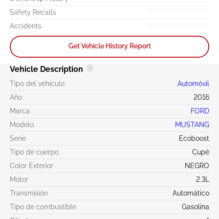
Safety Recalls
Accidents
Get Vehicle History Report
Vehicle Description
Tipo del vehículo
Automóvil
Año
2016
Marca
FORD
Modelo
MUSTANG
Serie
Ecoboost
Tipo de cuerpo
Cupé
Color Exterior
NEGRO
Motor
2.3L
Transmisión
Automático
Tipo de combustible
Gasolina