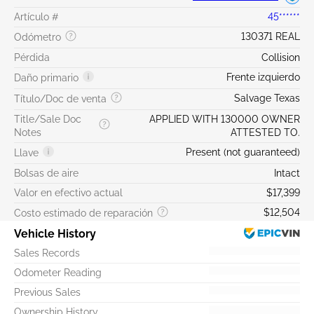
Artículo #
45******
130371 REAL
Odómetro
Pérdida
Collision
Frente izquierdo
Daño primario
Salvage Texas
Título/Doc de venta
Title/Sale Doc
APPLIED WITH 130000 OWNER
Notes
ATTESTED TO.
Present (not guaranteed)
Llave
Bolsas de aire
Intact
Valor en efectivo actual
$17,399
$12,504
Costo estimado de reparación
Vehicle History
Sales Records
Odometer Reading
Previous Sales
Ownership History