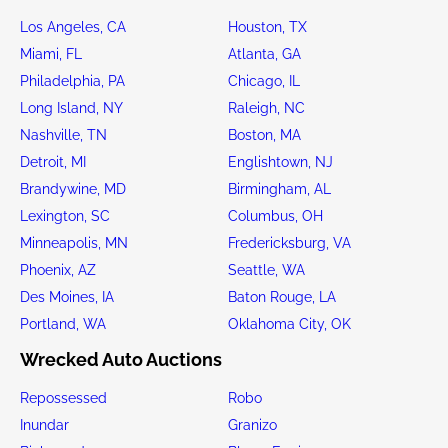
Los Angeles, CA
Houston, TX
Miami, FL
Atlanta, GA
Philadelphia, PA
Chicago, IL
Long Island, NY
Raleigh, NC
Nashville, TN
Boston, MA
Detroit, MI
Englishtown, NJ
Brandywine, MD
Birmingham, AL
Lexington, SC
Columbus, OH
Minneapolis, MN
Fredericksburg, VA
Phoenix, AZ
Seattle, WA
Des Moines, IA
Baton Rouge, LA
Portland, WA
Oklahoma City, OK
Wrecked Auto Auctions
Repossessed
Robo
Inundar
Granizo