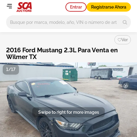
Entrar
Registrarse Ahora
Main search
Ver
2016 Ford Mustang 2.3L Para Venta en
Wilmer TX
1/17
Swipe to right for more images