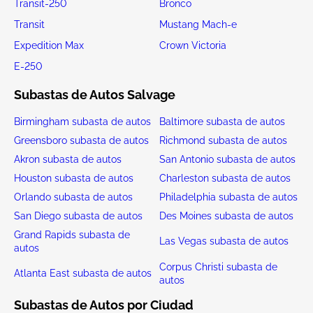
Transit-250
Bronco
Transit
Mustang Mach-e
Expedition Max
Crown Victoria
E-250
Subastas de Autos Salvage
Birmingham subasta de autos
Baltimore subasta de autos
Greensboro subasta de autos
Richmond subasta de autos
Akron subasta de autos
San Antonio subasta de autos
Houston subasta de autos
Charleston subasta de autos
Orlando subasta de autos
Philadelphia subasta de autos
San Diego subasta de autos
Des Moines subasta de autos
Grand Rapids subasta de
Las Vegas subasta de autos
autos
Corpus Christi subasta de
Atlanta East subasta de autos
autos
Subastas de Autos por Ciudad