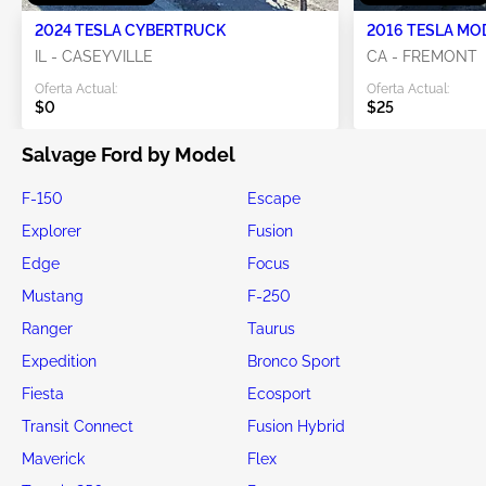
2024 TESLA CYBERTRUCK
2016 TESLA MO
IL - CASEYVILLE
CA - FREMONT
Oferta Actual:
Oferta Actual:
$0
$25
Salvage Ford by Model
F-150
Escape
Explorer
Fusion
Edge
Focus
Mustang
F-250
Ranger
Taurus
Expedition
Bronco Sport
Fiesta
Ecosport
Transit Connect
Fusion Hybrid
Maverick
Flex