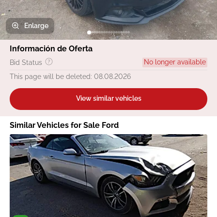
Enlarge
Información de Oferta
No longer available
Bid Status
This page will be deleted: 08.08.2026
View similar vehicles
Similar Vehicles for Sale Ford