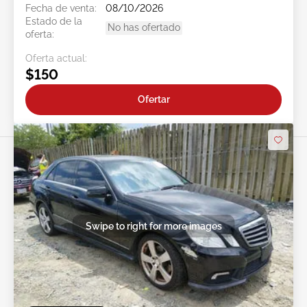
Fecha de venta:
08/10/2026
Estado de la
No has ofertado
oferta:
Oferta actual:
$150
Ofertar
Swipe to right for more images