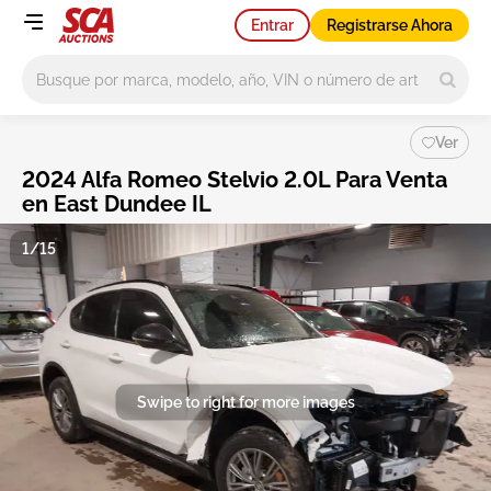
Entrar
Registrarse Ahora
Main search
Ver
2024 Alfa Romeo Stelvio 2.0L Para Venta
en East Dundee IL
1/15
Swipe to right for more images