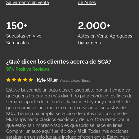
Salvamento en venta
de Autos
150+
2,000+
Subastas en Vivo
Autos en Venta Agregados
Semanales
Diariamente
¿Qué dicen los clientes acerca de SCA?
97% Positive Reviews
Kyle Miller
Austin, United States
Estuve buscando un auto clásico asequible por un tiempo ya
que quería tener algo más divertido para conducir los fines de
semana, aparte de mi coche diario, y estoy muy contento de
que mi amigo Chris me recomendó revisar las subastas de
SCA. Tienen una amplia selección de autos clásicos, desde
Mustangs hasta clásicos exóticos y de lujo. Otra razón por la
que estoy tan impresionado es que todo se hace en línea.
Comprar un auto aquí fue rápido y fácil. Todas mis opciones
estaban en un solo lugar, e incluso ofrecen envío. Estoy muy