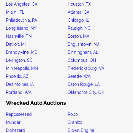
Los Angeles, CA
Houston, TX
Miami, FL
Atlanta, GA
Philadelphia, PA
Chicago, IL
Long Island, NY
Raleigh, NC
Nashville, TN
Boston, MA
Detroit, MI
Englishtown, NJ
Brandywine, MD
Birmingham, AL
Lexington, SC
Columbus, OH
Minneapolis, MN
Fredericksburg, VA
Phoenix, AZ
Seattle, WA
Des Moines, IA
Baton Rouge, LA
Portland, WA
Oklahoma City, OK
Wrecked Auto Auctions
Repossessed
Robo
Inundar
Granizo
Biohazard
Blown Engine