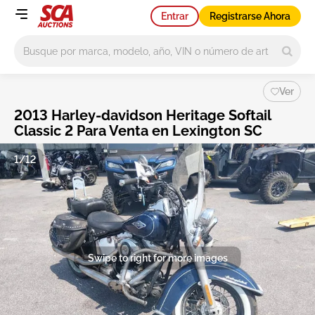
Entrar
Registrarse Ahora
Main search
Ver
2013 Harley-davidson Heritage Softail
Classic 2 Para Venta en Lexington SC
1/12
Swipe to right for more images