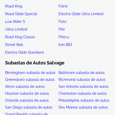
Road King
Fxlrst
Road Glide Special
Electra Glide Ultra Limited
Low Rider S
Flstc
Ultra Limited
Flhr
Road King Classic
Flhtcu
Street Bob
Iron 883
Electra Glide Standard
Subastas de Autos Salvage
Birmingham subasta de autos
Baltimore subasta de autos
Greensboro subasta de autos
Richmond subasta de autos
Akron subasta de autos
San Antonio subasta de autos
Houston subasta de autos
Charleston subasta de autos
Orlando subasta de autos
Philadelphia subasta de autos
San Diego subasta de autos
Des Moines subasta de autos
Grand Rapids subasta de