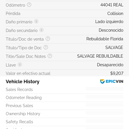
44041 REAL
Odómetro
Pérdida
Collision
Lado izquierdo
Daño primario
Desconocido
Daño secundario
Rebuildable Florida
Título/Doc de venta
SALVAGE
Título/Tipo de Doc
SALVAGE REBUILDABLE
Title/Sale Doc Notes
Desaparecido
Llave
Valor en efectivo actual
$9,207
Vehicle History
Sales Records
Odometer Reading
Previous Sales
Ownership History
Safety Recalls