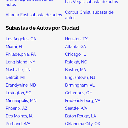
Las Vegas subasta de autos
autos
Corpus Christi subasta de
Atlanta East subasta de autos
autos
Subastas de Autos por Ciudad
Los Angeles, CA
Houston, TX
Miami, FL
Atlanta, GA
Philadelphia, PA
Chicago, IL
Long Island, NY
Raleigh, NC
Nashville, TN
Boston, MA
Detroit, MI
Englishtown, NJ
Brandywine, MD
Birmingham, AL
Lexington, SC
Columbus, OH
Minneapolis, MN
Fredericksburg, VA
Phoenix, AZ
Seattle, WA
Des Moines, IA
Baton Rouge, LA
Portland, WA
Oklahoma City, OK