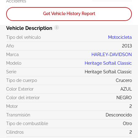
Accidents
Get Vehicle History Report
Vehicle Description
Tipo del vehículo
Motocicleta
Año
2013
Marca
HARLEY-DAVIDSON
Modelo
Heritage Softail Classic
Serie
Heritage Softail Classic
Tipo de cuerpo
Crucero
Color Exterior
AZUL
Color del interior
NEGRO
Motor
2
Transmisión
Desconocido
Tipo de combustible
Otro
Cilindros
2