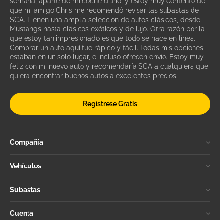
semana, aparte de mi coche diario, y estoy muy contento de
que mi amigo Chris me recomendó revisar las subastas de
SCA. Tienen una amplia selección de autos clásicos, desde
Mustangs hasta clásicos exóticos y de lujo. Otra razón por la
que estoy tan impresionado es que todo se hace en línea.
Comprar un auto aquí fue rápido y fácil. Todas mis opciones
estaban en un solo lugar, e incluso ofrecen envío. Estoy muy
feliz con mi nuevo auto y recomendaría SCA a cualquiera que
quiera encontrar buenos autos a excelentes precios.
Regístrese Gratis
Compañía
Vehículos
Subastas
Cuenta