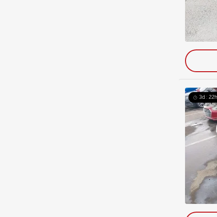
3d : 22h