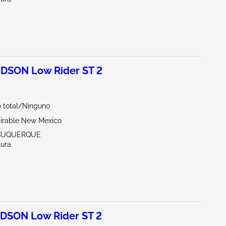
DSON Low Rider ST 2
total/Ninguno
irable New Mexico
LBUQUERQUE
tura
DSON Low Rider ST 2