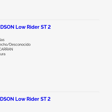
DSON Low Rider ST 2
las
echo/Desconocido
CARRAN
tura
DSON Low Rider ST 2