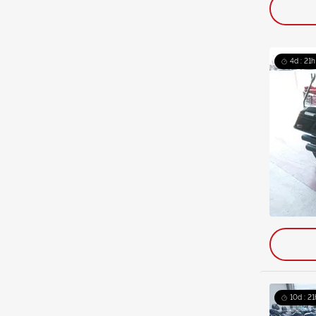
4d : 21h
10d : 21