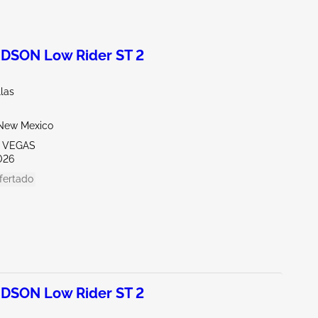
DSON Low Rider ST 2
llas
New Mexico
S VEGAS
026
fertado
DSON Low Rider ST 2