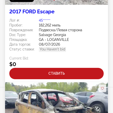
2017 FORD Escape
Лот #:
45******
Пробег:
182,262 миль
Повреждения:
Подвеска/Левая сторона
Doc Type:
Salvage Georgia
Площадка:
GA - LOGANVILLE
Дата торгов:
08/07/2026
Статус ставки:
You Haven't bid
Current Bid:
$0
СТАВИТЬ