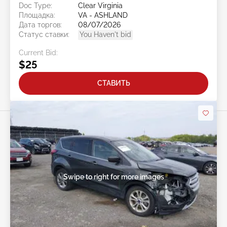
Doc Type:
Clear Virginia
Площадка:
VA - ASHLAND
Дата торгов:
08/07/2026
Статус ставки:
You Haven't bid
Current Bid:
$25
СТАВИТЬ
Swipe to right for more images