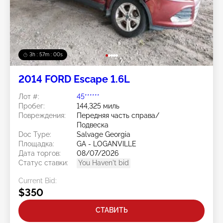
3h : 56m : 57s
2014 FORD Escape 1.6L
Лот #:
45******
Пробег:
144,325 миль
Повреждения:
Передняя часть справа/
Подвеска
Doc Type:
Salvage Georgia
Площадка:
GA - LOGANVILLE
Дата торгов:
08/07/2026
Статус ставки:
You Haven't bid
Current Bid:
$350
СТАВИТЬ