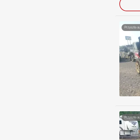
Przyszła a
Przyszła a