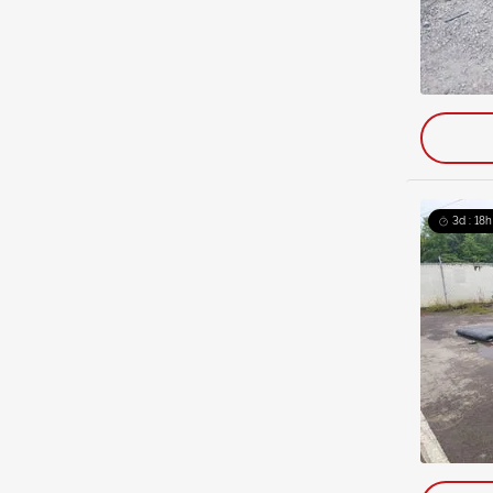
3d : 18h