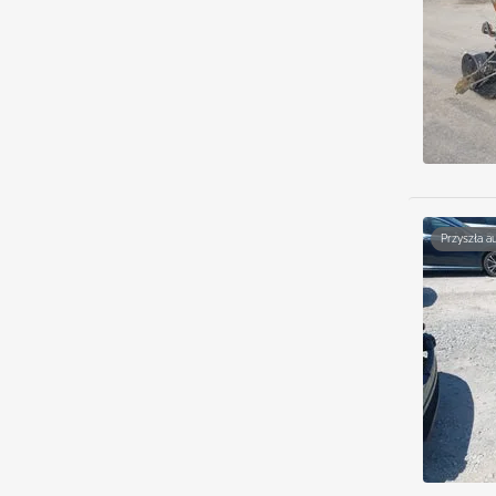
Przyszła a