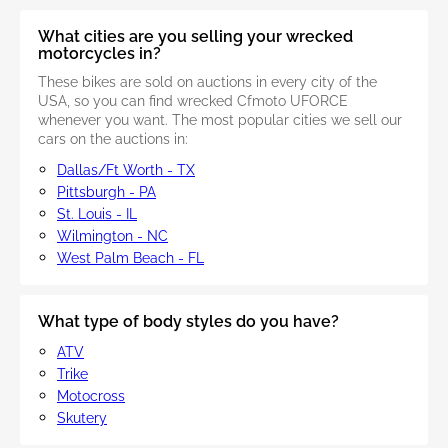
What cities are you selling your wrecked
motorcycles in?
These bikes are sold on auctions in every city of the
USA, so you can find wrecked Cfmoto UFORCE
whenever you want. The most popular cities we sell our
cars on the auctions in:
Dallas/Ft Worth - TX
Pittsburgh - PA
St. Louis - IL
Wilmington - NC
West Palm Beach - FL
What type of body styles do you have?
ATV
Trike
Motocross
Skutery