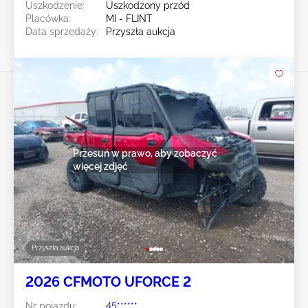
Uszkodzenie:
Uszkodzony przód
Placówka:
MI - FLINT
Data sprzedaży:
Przyszła aukcja
Przesuń w prawo, aby zobaczyć
więcej zdjęć
Przyszła aukcja
2026 CFMOTO UFORCE 2
Nr pojazdu:
45******