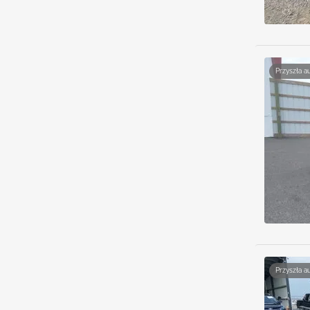
Przyszła a
Przyszła a