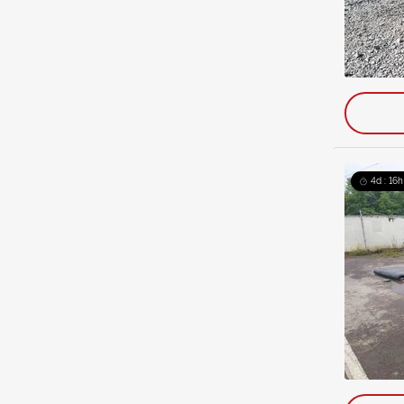
4d : 16h