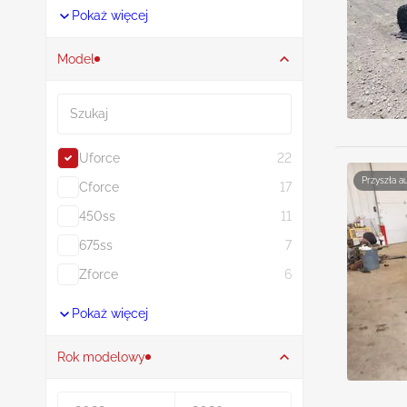
Pokaż więcej
Model
Szukaj
Uforce
22
Przyszła a
Cforce
17
450ss
11
675ss
7
Zforce
6
Pokaż więcej
Rok modelowy
Rocznik od
Rocznik do