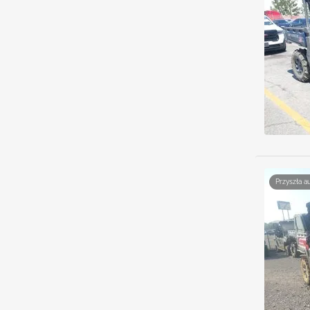
Przyszła a