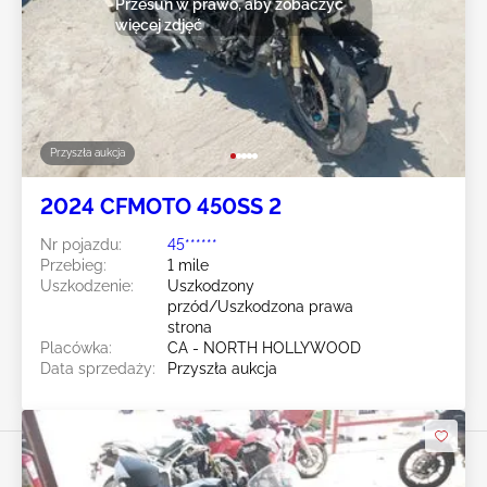
Przesuń w prawo, aby zobaczyć
więcej zdjęć
Przyszła aukcja
2024 CFMOTO 450SS 2
Nr pojazdu:
45******
Przebieg:
1 mile
Uszkodzenie:
Uszkodzony
przód/Uszkodzona prawa
strona
Placówka:
CA - NORTH HOLLYWOOD
Data sprzedaży:
Przyszła aukcja