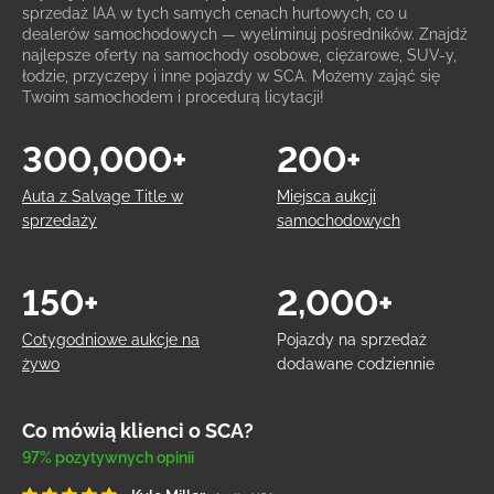
sprzedaż IAA w tych samych cenach hurtowych, co u
dealerów samochodowych — wyeliminuj pośredników. Znajdź
najlepsze oferty na samochody osobowe, ciężarowe, SUV-y,
łodzie, przyczepy i inne pojazdy w SCA. Możemy zająć się
Twoim samochodem i procedurą licytacji!
300,000+
200+
Auta z Salvage Title w
Miejsca aukcji
sprzedaży
samochodowych
150+
2,000+
Cotygodniowe aukcje na
Pojazdy na sprzedaż
żywo
dodawane codziennie
Co mówią klienci o SCA?
97% pozytywnych opinii