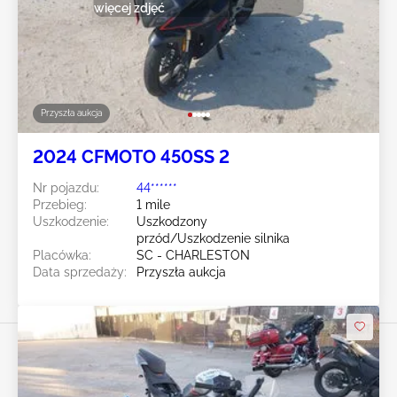
więcej zdjęć
Przyszła aukcja
2024 CFMOTO 450SS 2
Nr pojazdu:
44******
Przebieg:
1 mile
Uszkodzenie:
Uszkodzony
przód/Uszkodzenie silnika
Placówka:
SC - CHARLESTON
Data sprzedaży:
Przyszła aukcja