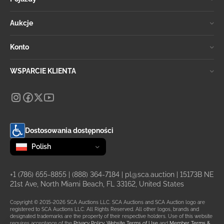
Aukcje
Konto
WSPARCIE KLIENTA
Dostosowania dostępności
Zmień język
selected
Polish
+1 (786) 655-8855
|
(888) 364-7184
|
pl@sca.auction
| 15173B NE
21st Ave, North Miami Beach, FL 33162, United States
Copyright © 2015-2026 SCA Auctions LLC. SCA Auctions and SCA Auction logo are
registered to SCA Auctions LLC. All Rights Reserved. All other logos, brands and
designated trademarks are the property of their respective holders. Use of this website
requires acceptance of the
Privacy Policy
,
Website Terms of Use
and
Member Terms &