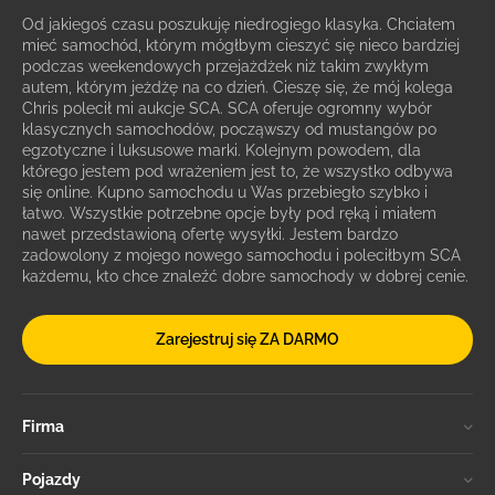
Od jakiegoś czasu poszukuję niedrogiego klasyka. Chciałem
mieć samochód, którym mógłbym cieszyć się nieco bardziej
podczas weekendowych przejażdżek niż takim zwykłym
autem, którym jeżdżę na co dzień. Cieszę się, że mój kolega
Chris polecił mi aukcje SCA. SCA oferuje ogromny wybór
klasycznych samochodów, począwszy od mustangów po
egzotyczne i luksusowe marki. Kolejnym powodem, dla
którego jestem pod wrażeniem jest to, że wszystko odbywa
się online. Kupno samochodu u Was przebiegło szybko i
łatwo. Wszystkie potrzebne opcje były pod ręką i miałem
nawet przedstawioną ofertę wysyłki. Jestem bardzo
zadowolony z mojego nowego samochodu i poleciłbym SCA
każdemu, kto chce znaleźć dobre samochody w dobrej cenie.
Zarejestruj się ZA DARMO
Firma
Pojazdy