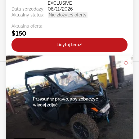
EXCLUSIVE
Data sprzedaży:
08/11/2026
Aktualny status:
Nie złożyłeś oferty
Aktualna oferta:
$150
Licytuj teraz!
Przesuń w prawo, aby zobaczyć
więcej zdjęć