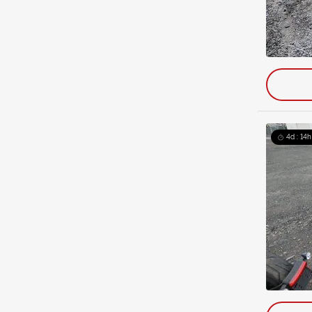
4d : 14h