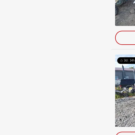
3d : 14h