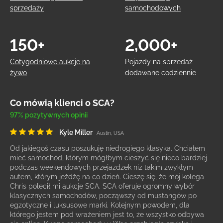
sprzedaży
samochodowych
150+
2,000+
Cotygodniowe aukcje na
Pojazdy na sprzedaż
żywo
dodawane codziennie
Co mówią klienci o SCA?
97% pozytywnych opinii
Kyle Miller
Austin, USA
Od jakiegoś czasu poszukuję niedrogiego klasyka. Chciałem
mieć samochód, którym mógłbym cieszyć się nieco bardziej
podczas weekendowych przejażdżek niż takim zwykłym
autem, którym jeżdżę na co dzień. Cieszę się, że mój kolega
Chris polecił mi aukcje SCA. SCA oferuje ogromny wybór
klasycznych samochodów, począwszy od mustangów po
egzotyczne i luksusowe marki. Kolejnym powodem, dla
którego jestem pod wrażeniem jest to, że wszystko odbywa