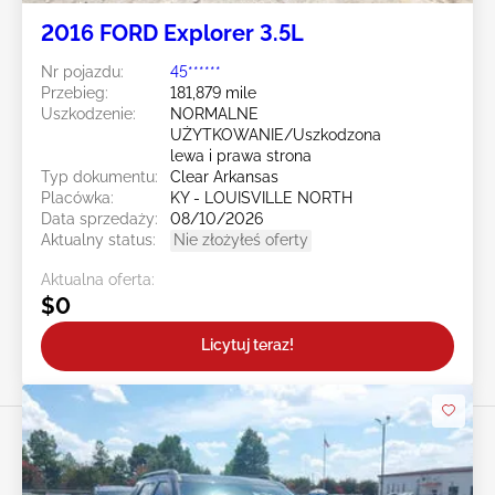
2016 FORD Explorer 3.5L
Nr pojazdu:
45******
Przebieg:
181,879 mile
Uszkodzenie:
NORMALNE
UŻYTKOWANIE/Uszkodzona
lewa i prawa strona
Typ dokumentu:
Clear Arkansas
Placówka:
KY - LOUISVILLE NORTH
Data sprzedaży:
08/10/2026
Aktualny status:
Nie złożyłeś oferty
Aktualna oferta:
$0
Licytuj teraz!