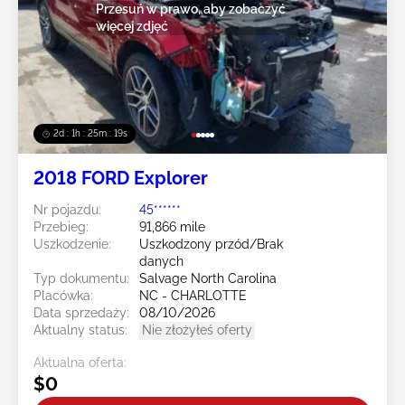
Przesuń w prawo, aby zobaczyć
więcej zdjęć
2d : 1h : 25m : 16s
2018 FORD Explorer
Nr pojazdu:
45******
Przebieg:
91,866 mile
Uszkodzenie:
Uszkodzony przód/Brak
danych
Typ dokumentu:
Salvage North Carolina
Placówka:
NC - CHARLOTTE
Data sprzedaży:
08/10/2026
Aktualny status:
Nie złożyłeś oferty
Aktualna oferta:
$0