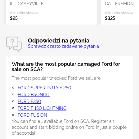
IL - CASEYVILLE
CA - FREMONT
Aktualna stawka:
Aktualna stawka:
$25
$325
Odpowiedzi na pytania
Sprawdź często zadawane pytania
What are the most popular damaged Ford for
sale on SCA?
The most popular wrecked Ford we sell are:
FORD SUPER DUTY F 250
FORD BRONCO
FORD F350
FORD F 150 LIGHTNING
FORD FUSION
You can find all available Ford on SCA. Register an
account and start bidding online on Ford in just a couple
of seconds!