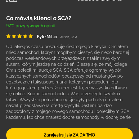
Co mówią klienci o SCA?
97% pozytywnych opinii
Kyle Miller
Austin, USA
Od jakiegoś czasu poszukuję niedrogiego klasyka. Chciałem
mieć samochód, którym mógłbym cieszyć się nieco bardziej
podczas weekendowych przejażdżek niż takim zwykłym
autem, którym jeżdżę na co dzień. Cieszę się, że mój kolega
Chris polecił mi aukcje SCA. SCA oferuje ogromny wybór
klasycznych samochodów, począwszy od mustangów po
egzotyczne i luksusowe marki. Kolejnym powodem, dla
którego jestem pod wrażeniem jest to, że wszystko odbywa
się online. Kupno samochodu u Was przebiegło szybko i
łatwo. Wszystkie potrzebne opcje były pod ręką i miałem
nawet przedstawioną ofertę wysyłki. Jestem bardzo
zadowolony z mojego nowego samochodu i poleciłbym SCA
każdemu, kto chce znaleźć dobre samochody w dobrej cenie.
Zarejestruj się ZA DARMO