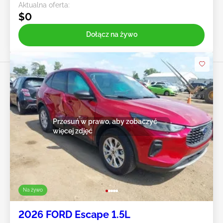
Aktualna oferta:
$0
Dołącz na żywo
Przesuń w prawo, aby zobaczyć
więcej zdjęć
Na żywo
2026 FORD Escape 1.5L