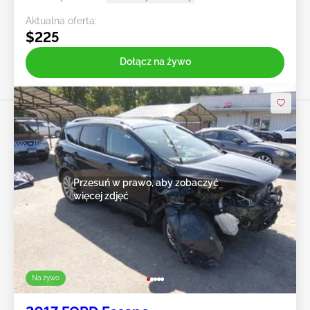
Aktualna oferta:
$225
Dołącz na żywo
Przesuń w prawo, aby zobaczyć
więcej zdjęć
Na żywo