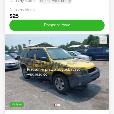
Aktualny status:
Nie złożyłeś oferty
Aktualna oferta:
$25
Dołącz na żywo
Przesuń w prawo, aby zobaczyć
więcej zdjęć
Na żywo