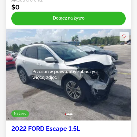
$0
Dołącz na żywo
Przesuń w prawo, aby zobaczyć
więcej zdjęć
Na żywo
2022 FORD Escape 1.5L