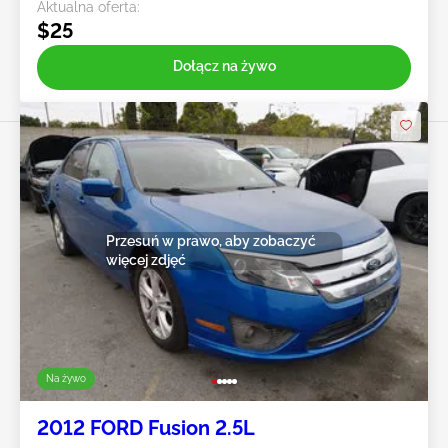
Aktualna oferta:
$25
Dołącz na żywo
Przesuń w prawo, aby zobaczyć
więcej zdjęć
Na żywo
2012 FORD Fusion 2.5L