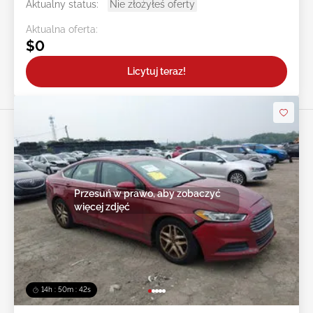
Aktualny status:
Nie złożyłeś oferty
Aktualna oferta:
$0
Licytuj teraz!
Przesuń w prawo, aby zobaczyć
więcej zdjęć
14h : 50m : 39s