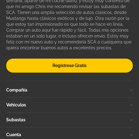
semana, aparte de mi coche diario, y estoy muy contento de
que mi amigo Chris me recomendó revisar las subastas de
SCA. Tienen una amplia selección de autos clásicos, desde
Mustangs hasta clásicos exóticos y de lujo. Otra razón por la
que estoy tan impresionado es que todo se hace en línea.
Comprar un auto aquí fue rápido y fácil. Todas mis opciones
estaban en un solo lugar, e incluso ofrecen envío. Estoy muy
feliz con mi nuevo auto y recomendaría SCA a cualquiera que
quiera encontrar buenos autos a excelentes precios.
Regístrese Gratis
Compañía
Vehículos
Subastas
Cuenta