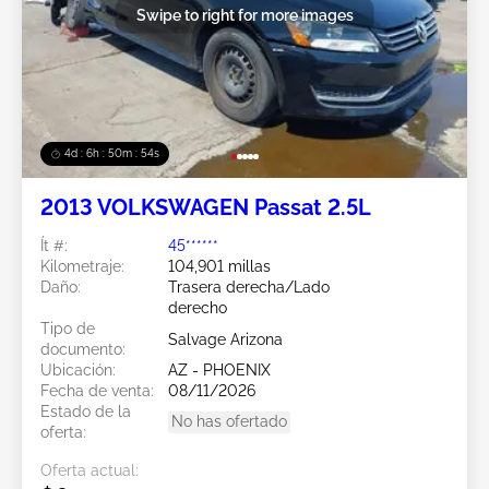
Swipe to right for more images
4d : 6h : 50m : 51s
2013 VOLKSWAGEN Passat 2.5L
Ít #:
45******
Kilometraje:
104,901 millas
Daño:
Trasera derecha/Lado
derecho
Tipo de
Salvage Arizona
documento:
Ubicación:
AZ - PHOENIX
Fecha de venta:
08/11/2026
Estado de la
No has ofertado
oferta:
Oferta actual: