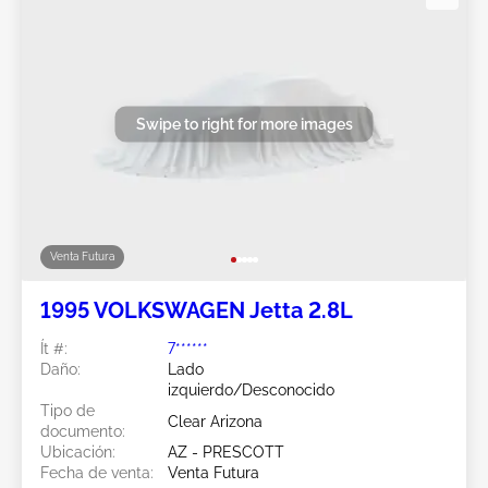
Swipe to right for more images
Venta Futura
1995 VOLKSWAGEN Jetta 2.8L
Ít #:
7******
Daño:
Lado
izquierdo/Desconocido
Tipo de
Clear Arizona
documento:
Ubicación:
AZ - PRESCOTT
Fecha de venta:
Venta Futura