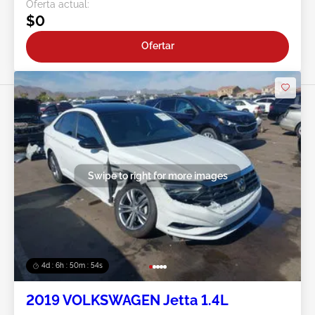
Oferta actual:
$0
Ofertar
Swipe to right for more images
4d : 6h : 50m : 51s
2019 VOLKSWAGEN Jetta 1.4L