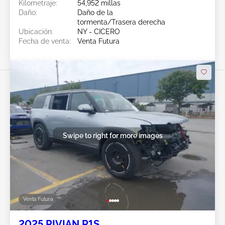
Kilometraje:
54,952 millas
Daño:
Daño de la
tormenta/Trasera derecha
Ubicación:
NY - CICERO
Fecha de venta:
Venta Futura
Swipe to right for more images
Venta Futura
2025 RIVIAN R1S