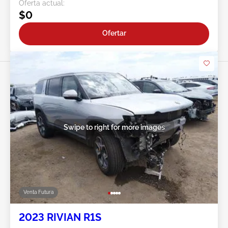
Oferta actual:
$0
Ofertar
Swipe to right for more images
Venta Futura
2023 RIVIAN R1S