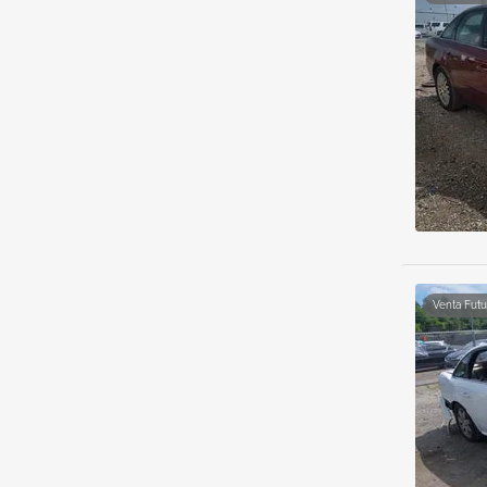
Venta Futu