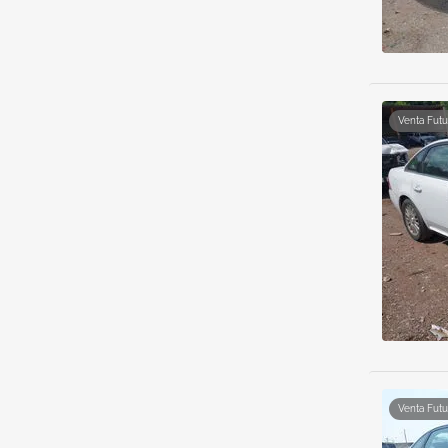
Venta Futu
Venta Futu