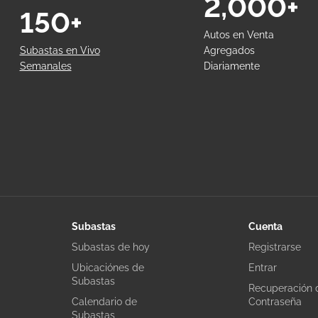
2,000+
150+
Autos en Venta
Subastas en Vivo
Agregados
Semanales
Diariamente
Subastas
Cuenta
Subastas de hoy
Registrarse
Ubicaciónes de
Entrar
Subastas
Recuperación 
Calendario de
Contraseña
Subastas