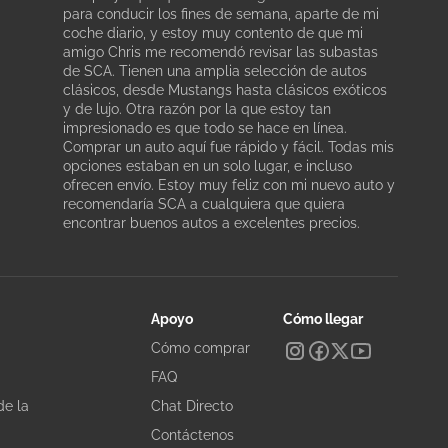
para conducir los fines de semana, aparte de mi
coche diario, y estoy muy contento de que mi
amigo Chris me recomendó revisar las subastas
de SCA. Tienen una amplia selección de autos
clásicos, desde Mustangs hasta clásicos exóticos
y de lujo. Otra razón por la que estoy tan
impresionado es que todo se hace en línea.
Comprar un auto aquí fue rápido y fácil. Todas mis
opciones estaban en un solo lugar, e incluso
ofrecen envío. Estoy muy feliz con mi nuevo auto y
recomendaría SCA a cualquiera que quiera
encontrar buenos autos a excelentes precios.
Apoyo
Cómo llegar
Cómo comprar
FAQ
de la
Chat Directo
Contáctenos