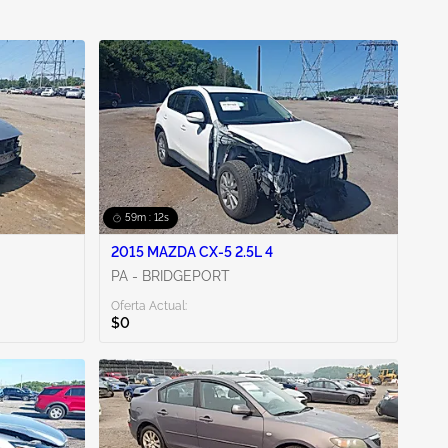
59m : 11s
2015 MAZDA CX-5 2.5L 4
PA - BRIDGEPORT
Oferta Actual:
$0