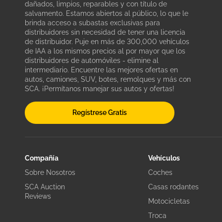
dañados, limpios, reparables y con título de
salvamento. Estamos abiertos al público, lo que le
brinda acceso a subastas exclusivas para
distribuidores sin necesidad de tener una licencia
de distribuidor. Puje en más de 300,000 vehículos
de IAA a los mismos precios al por mayor que los
distribuidores de automóviles - elimine al
intermediario. Encuentre las mejores ofertas en
autos, camiones, SUV, botes, remolques y más con
SCA. ¡Permítanos manejar sus autos y ofertas!
Regístrese Gratis
Compañía
Vehículos
Sobre Nosotros
Coches
SCA Auction
Casas rodantes
Reviews
Motocicletas
Troca