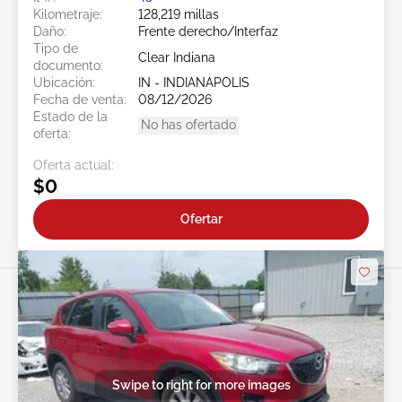
Kilometraje:
128,219 millas
Daño:
Frente derecho/Interfaz
Tipo de
Clear Indiana
documento:
Ubicación:
IN - INDIANAPOLIS
Fecha de venta:
08/12/2026
Estado de la
No has ofertado
oferta:
Oferta actual:
$0
Ofertar
Swipe to right for more images