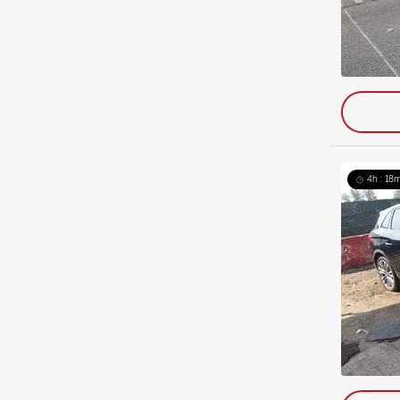
4h : 18m