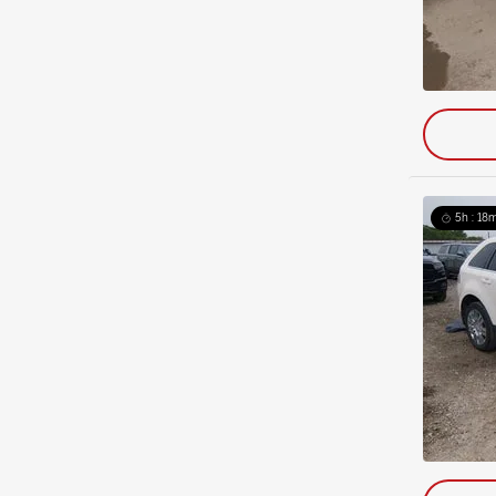
5h : 18m