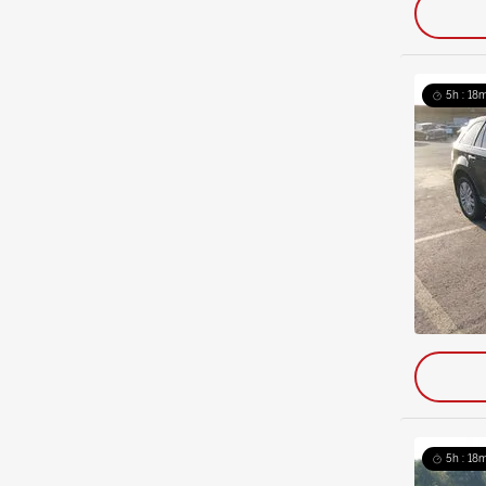
5h : 18m
5h : 18m