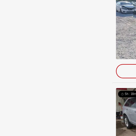
5h : 18m