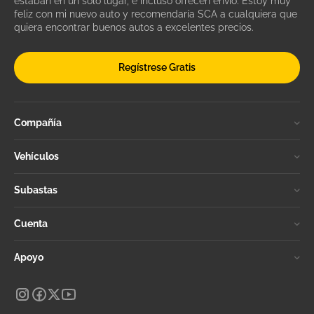
estaban en un solo lugar, e incluso ofrecen envío. Estoy muy
feliz con mi nuevo auto y recomendaría SCA a cualquiera que
quiera encontrar buenos autos a excelentes precios.
Regístrese Gratis
Compañía
Vehículos
Subastas
Cuenta
Apoyo