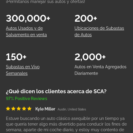
¡Permítanos manejar sus autos y ofertas!
300,000+
200+
Autos Usados y de
Ubicaciones de Subastas
Salvamento en venta
de Autos
150+
2,000+
Subastas en Vivo
Autos en Venta Agregados
Semanales
Diariamente
¿Qué dicen los clientes acerca de SCA?
97% Positive Reviews
Kyle Miller
Austin, United States
Estuve buscando un auto clásico asequible por un tiempo ya
que quería tener algo más divertido para conducir los fines de
semana, aparte de mi coche diario, y estoy muy contento de