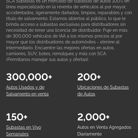
SCA Subastas es un mercado de subastas de autos 100% en
línea especializado en la reventa de vehículos al por mayor,
accidentados, ligeramente dañados, limpios, reparables y con
título de salvamento. Estamos abiertos al público, lo que le
brinda acceso a subastas exclusivas para distribuidores sin
necesidad de tener una licencia de distribuidor. Puje en más
de 300,000 vehículos de IAA a los mismos precios al por
mayor que los distribuidores de automóviles - elimine al
intermediario. Encuentre las mejores ofertas en autos,
camiones, SUV, botes, remolques y más con SCA.
¡Permítanos manejar sus autos y ofertas!
300,000+
200+
Autos Usados y de
Ubicaciones de Subastas
Salvamento en venta
de Autos
150+
2,000+
Subastas en Vivo
Autos en Venta Agregados
Semanales
Diariamente