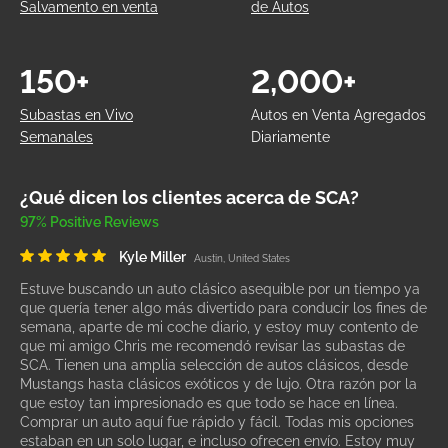
Salvamento en venta
de Autos
150+
2,000+
Subastas en Vivo
Autos en Venta Agregados
Semanales
Diariamente
¿Qué dicen los clientes acerca de SCA?
97% Positive Reviews
Kyle Miller
Austin, United States
Estuve buscando un auto clásico asequible por un tiempo ya
que quería tener algo más divertido para conducir los fines de
semana, aparte de mi coche diario, y estoy muy contento de
que mi amigo Chris me recomendó revisar las subastas de
SCA. Tienen una amplia selección de autos clásicos, desde
Mustangs hasta clásicos exóticos y de lujo. Otra razón por la
que estoy tan impresionado es que todo se hace en línea.
Comprar un auto aquí fue rápido y fácil. Todas mis opciones
estaban en un solo lugar, e incluso ofrecen envío. Estoy muy