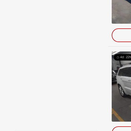
4d : 22