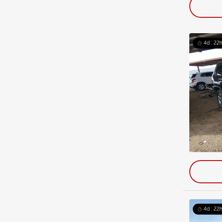
4d : 22
4d : 22