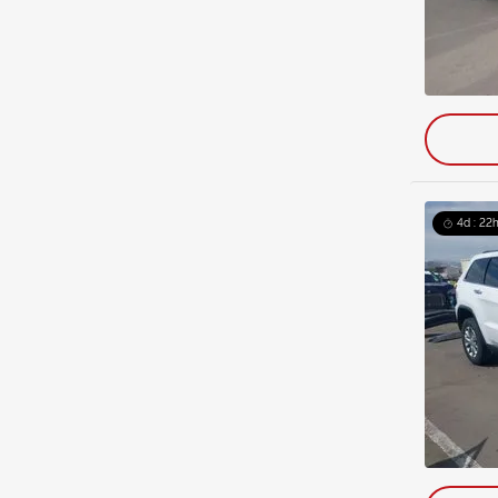
4d : 22