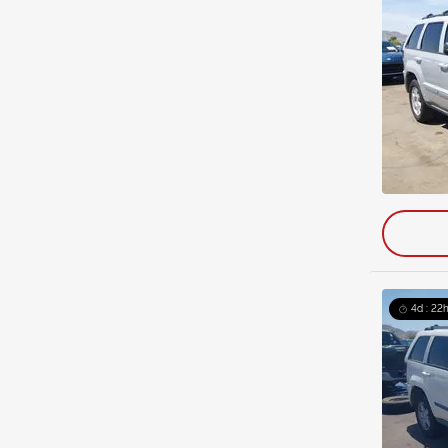
4d : 22