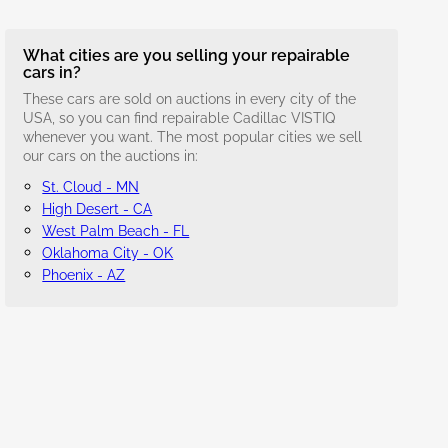
What cities are you selling your repairable
cars in?
These cars are sold on auctions in every city of the
USA, so you can find repairable Cadillac VISTIQ
whenever you want. The most popular cities we sell
our cars on the auctions in:
St. Cloud - MN
High Desert - CA
West Palm Beach - FL
Oklahoma City - OK
Phoenix - AZ