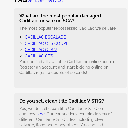
Ver todas las FAQs
What are the most popular damaged
Cadillac for sale on SCA?
The most popular repossessed Cadillac we sell are:
CADILLAC ESCALADE
CADILLAC CTS COUPE
CADILLAC CTS V
CADILLAC CTS
You can find all available Cadillac on online auction.
Register an account and start bidding online on
Cadillac in just a couple of seconds!
Do you sell clean title Cadillac VISTIQ?
Yes, we do sell clean title Cadillac VISTIQ on
auctions
here
. Our car auctions contain dozens of
different Cadillac VISTIQ titles including clean,
salvage, flood and many others. You can find