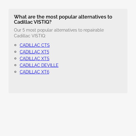
What are the most popular alternatives to
Cadillac VISTIQ?
Our 5 most popular alternatives to repairable
Cadillac VISTIQ:
CADILLAC CTS
CADILLAC XT5
CADILLAC XTS
CADILLAC DEVILLE
CADILLAC XT6