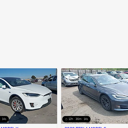
: 13s
12h : 36m : 13s