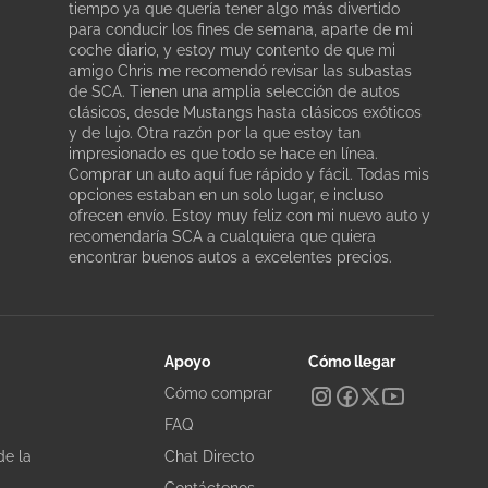
tiempo ya que quería tener algo más divertido
para conducir los fines de semana, aparte de mi
coche diario, y estoy muy contento de que mi
amigo Chris me recomendó revisar las subastas
de SCA. Tienen una amplia selección de autos
clásicos, desde Mustangs hasta clásicos exóticos
y de lujo. Otra razón por la que estoy tan
impresionado es que todo se hace en línea.
Comprar un auto aquí fue rápido y fácil. Todas mis
opciones estaban en un solo lugar, e incluso
ofrecen envío. Estoy muy feliz con mi nuevo auto y
recomendaría SCA a cualquiera que quiera
encontrar buenos autos a excelentes precios.
Apoyo
Cómo llegar
Cómo comprar
FAQ
de la
Chat Directo