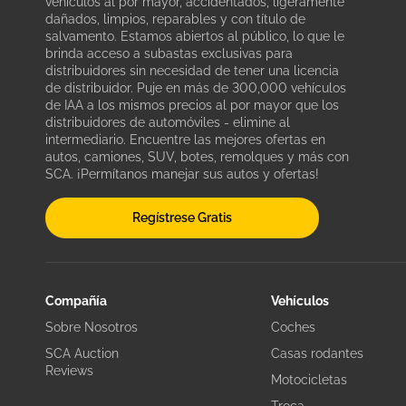
vehículos al por mayor, accidentados, ligeramente
dañados, limpios, reparables y con título de
salvamento. Estamos abiertos al público, lo que le
brinda acceso a subastas exclusivas para
distribuidores sin necesidad de tener una licencia
de distribuidor. Puje en más de 300,000 vehículos
de IAA a los mismos precios al por mayor que los
distribuidores de automóviles - elimine al
intermediario. Encuentre las mejores ofertas en
autos, camiones, SUV, botes, remolques y más con
SCA. ¡Permítanos manejar sus autos y ofertas!
Regístrese Gratis
Compañía
Vehículos
Sobre Nosotros
Coches
SCA Auction
Casas rodantes
Reviews
Motocicletas