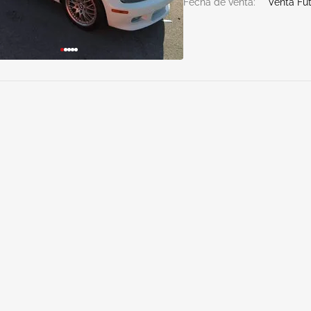
Fecha de venta:
Venta Fu