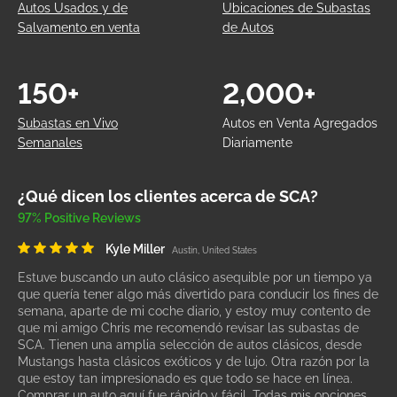
Autos Usados y de
Ubicaciones de Subastas
Salvamento en venta
de Autos
150+
2,000+
Subastas en Vivo
Autos en Venta Agregados
Semanales
Diariamente
¿Qué dicen los clientes acerca de SCA?
97% Positive Reviews
Kyle Miller
Austin, United States
Estuve buscando un auto clásico asequible por un tiempo ya
que quería tener algo más divertido para conducir los fines de
semana, aparte de mi coche diario, y estoy muy contento de
que mi amigo Chris me recomendó revisar las subastas de
SCA. Tienen una amplia selección de autos clásicos, desde
Mustangs hasta clásicos exóticos y de lujo. Otra razón por la
que estoy tan impresionado es que todo se hace en línea.
Comprar un auto aquí fue rápido y fácil. Todas mis opciones