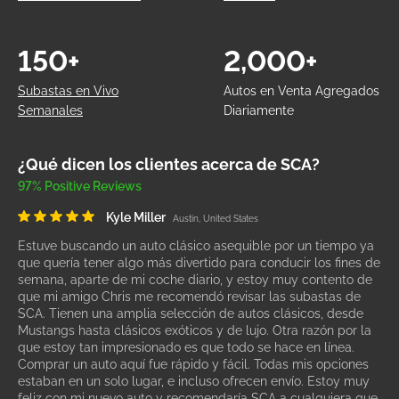
150+
2,000+
Subastas en Vivo
Autos en Venta Agregados
Semanales
Diariamente
¿Qué dicen los clientes acerca de SCA?
97% Positive Reviews
Kyle Miller
Austin, United States
Estuve buscando un auto clásico asequible por un tiempo ya
que quería tener algo más divertido para conducir los fines de
semana, aparte de mi coche diario, y estoy muy contento de
que mi amigo Chris me recomendó revisar las subastas de
SCA. Tienen una amplia selección de autos clásicos, desde
Mustangs hasta clásicos exóticos y de lujo. Otra razón por la
que estoy tan impresionado es que todo se hace en línea.
Comprar un auto aquí fue rápido y fácil. Todas mis opciones
estaban en un solo lugar, e incluso ofrecen envío. Estoy muy
feliz con mi nuevo auto y recomendaría SCA a cualquiera que