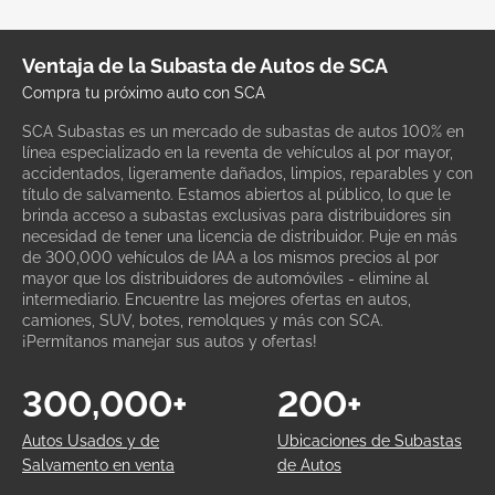
Ventaja de la Subasta de Autos de SCA
Compra tu próximo auto con SCA
SCA Subastas es un mercado de subastas de autos 100% en
línea especializado en la reventa de vehículos al por mayor,
accidentados, ligeramente dañados, limpios, reparables y con
título de salvamento. Estamos abiertos al público, lo que le
brinda acceso a subastas exclusivas para distribuidores sin
necesidad de tener una licencia de distribuidor. Puje en más
de 300,000 vehículos de IAA a los mismos precios al por
mayor que los distribuidores de automóviles - elimine al
intermediario. Encuentre las mejores ofertas en autos,
camiones, SUV, botes, remolques y más con SCA.
¡Permítanos manejar sus autos y ofertas!
300,000+
200+
Autos Usados y de
Ubicaciones de Subastas
Salvamento en venta
de Autos