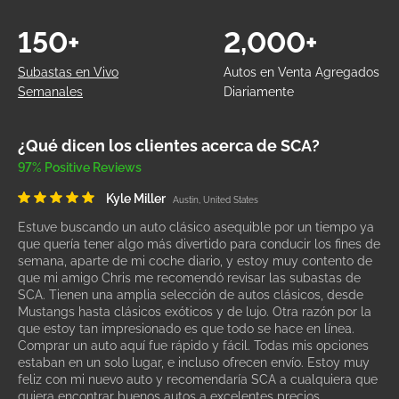
150+
2,000+
Subastas en Vivo
Autos en Venta Agregados
Semanales
Diariamente
¿Qué dicen los clientes acerca de SCA?
97% Positive Reviews
Kyle Miller
Austin, United States
Estuve buscando un auto clásico asequible por un tiempo ya
que quería tener algo más divertido para conducir los fines de
semana, aparte de mi coche diario, y estoy muy contento de
que mi amigo Chris me recomendó revisar las subastas de
SCA. Tienen una amplia selección de autos clásicos, desde
Mustangs hasta clásicos exóticos y de lujo. Otra razón por la
que estoy tan impresionado es que todo se hace en línea.
Comprar un auto aquí fue rápido y fácil. Todas mis opciones
estaban en un solo lugar, e incluso ofrecen envío. Estoy muy
feliz con mi nuevo auto y recomendaría SCA a cualquiera que
quiera encontrar buenos autos a excelentes precios.