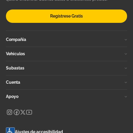
Regístrese Gratis
Compañía
Vehículos
Subastas
Cuenta
Apoyo
Ajustes de accesibilidad