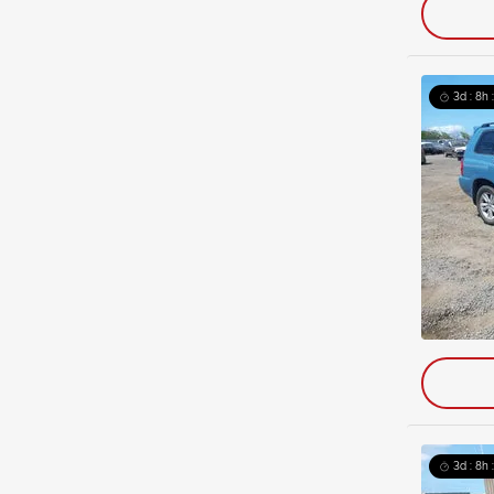
3d : 8h 
3d : 8h 