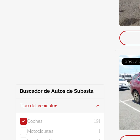
3d : 8h 
Buscador de Autos de Subasta
Tipo del vehículo
Coches
191
Motocicletas
1