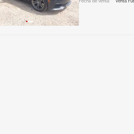
Fecha de venta:
Venta Fu