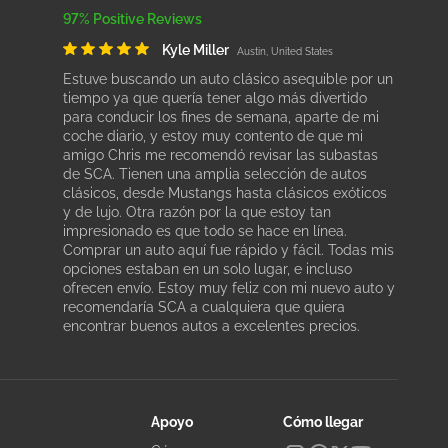
97% Positive Reviews
Kyle Miller
Austin, United States
Estuve buscando un auto clásico asequible por un
tiempo ya que quería tener algo más divertido
para conducir los fines de semana, aparte de mi
coche diario, y estoy muy contento de que mi
amigo Chris me recomendó revisar las subastas
de SCA. Tienen una amplia selección de autos
clásicos, desde Mustangs hasta clásicos exóticos
y de lujo. Otra razón por la que estoy tan
impresionado es que todo se hace en línea.
Comprar un auto aquí fue rápido y fácil. Todas mis
opciones estaban en un solo lugar, e incluso
ofrecen envío. Estoy muy feliz con mi nuevo auto y
recomendaría SCA a cualquiera que quiera
encontrar buenos autos a excelentes precios.
Apoyo
Cómo llegar