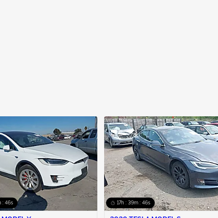
 : 45s
17h : 39m : 45s