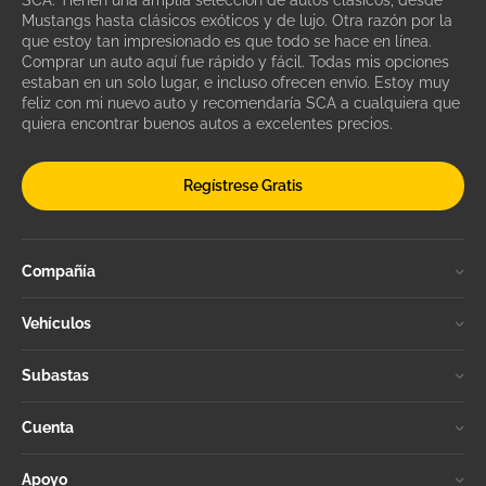
SCA. Tienen una amplia selección de autos clásicos, desde
Mustangs hasta clásicos exóticos y de lujo. Otra razón por la
que estoy tan impresionado es que todo se hace en línea.
Comprar un auto aquí fue rápido y fácil. Todas mis opciones
estaban en un solo lugar, e incluso ofrecen envío. Estoy muy
feliz con mi nuevo auto y recomendaría SCA a cualquiera que
quiera encontrar buenos autos a excelentes precios.
Regístrese Gratis
Compañía
Vehículos
Subastas
Cuenta
Apoyo