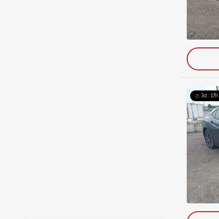
3d : 17h