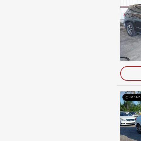
3d : 17h