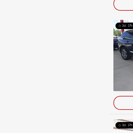
3d : 17h
3d : 17h