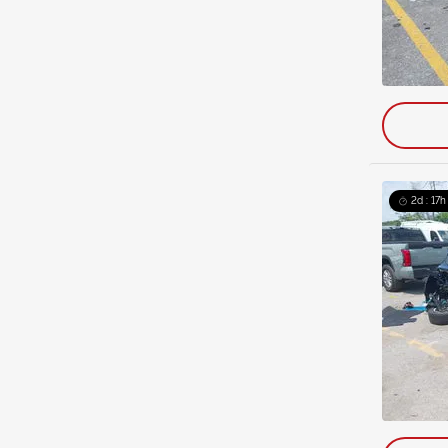
2d : 17h