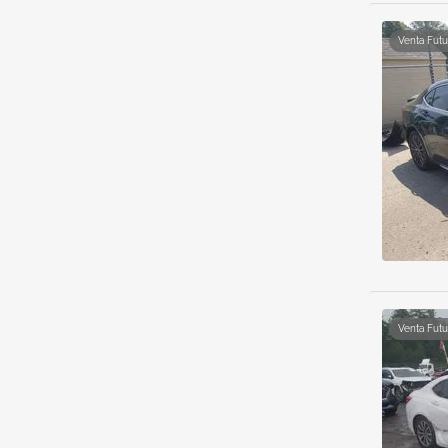
Venta Futu
Venta Futu