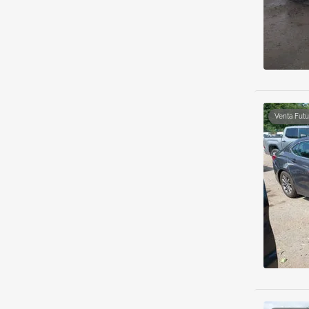
Venta Futu