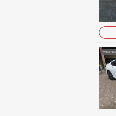
Venta Futu