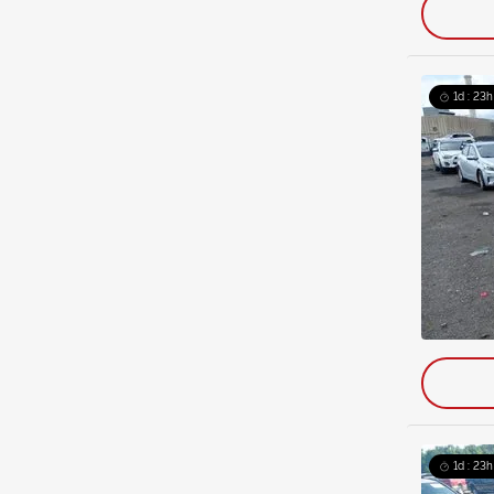
1d : 23h
1d : 23h