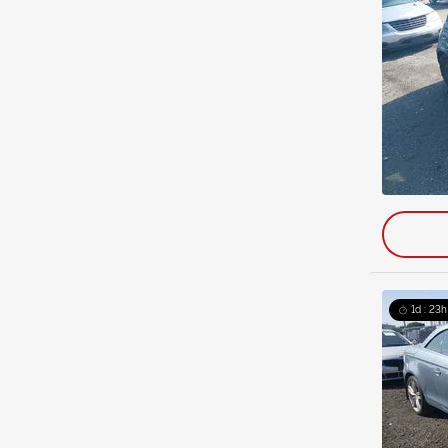
1d : 23h