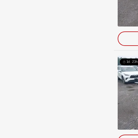
1d : 23h