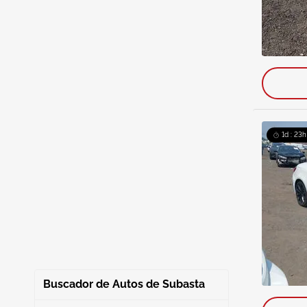
1d : 23h
Buscador de Autos de Subasta