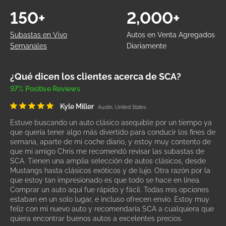
150+
2,000+
Subastas en Vivo
Autos en Venta Agregados
Semanales
Diariamente
¿Qué dicen los clientes acerca de SCA?
97% Positive Reviews
Kyle Miller
Austin, United States
Estuve buscando un auto clásico asequible por un tiempo ya
que quería tener algo más divertido para conducir los fines de
semana, aparte de mi coche diario, y estoy muy contento de
que mi amigo Chris me recomendó revisar las subastas de
SCA. Tienen una amplia selección de autos clásicos, desde
Mustangs hasta clásicos exóticos y de lujo. Otra razón por la
que estoy tan impresionado es que todo se hace en línea.
Comprar un auto aquí fue rápido y fácil. Todas mis opciones
estaban en un solo lugar, e incluso ofrecen envío. Estoy muy
feliz con mi nuevo auto y recomendaría SCA a cualquiera que
quiera encontrar buenos autos a excelentes precios.