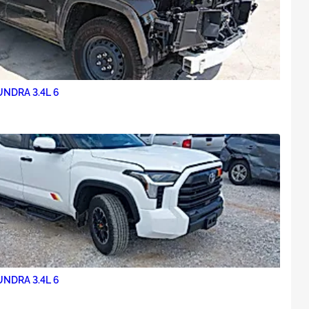
NDRA 3.4L 6
NDRA 3.4L 6