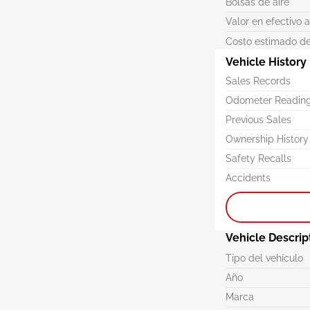
Bolsas de aire
Valor en efectivo 
Costo estimado de
Vehicle History
Sales Records
Odometer Readin
Previous Sales
Ownership History
Safety Recalls
Accidents
Vehicle Descrip
Tipo del vehículo
Año
Marca