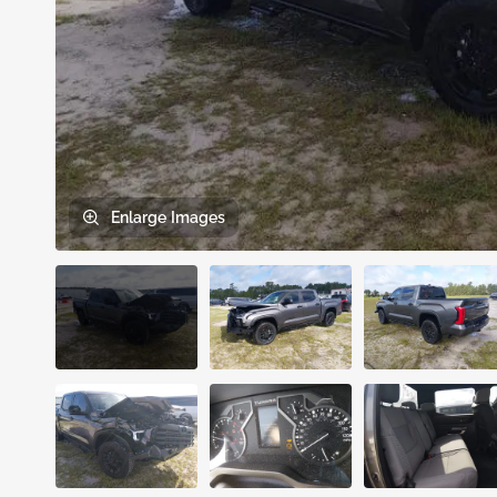
Enlarge
Images