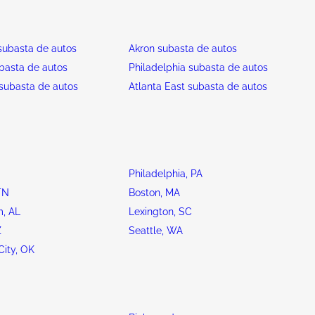
ubasta de autos
Akron subasta de autos
basta de autos
Philadelphia subasta de autos
subasta de autos
Atlanta East subasta de autos
Philadelphia, PA
TN
Boston, MA
, AL
Lexington, SC
Z
Seattle, WA
ity, OK