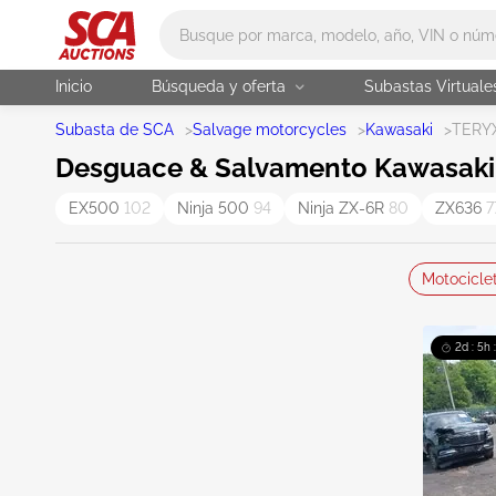
Main search
Inicio
Búsqueda y oferta
Subastas Virtuale
Subasta de SCA
>
Salvage motorcycles
>
Kawasaki
>
TERY
Desguace & Salvamento Kawasaki 
EX500
102
Ninja 500
94
Ninja ZX-6R
80
ZX636
7
Motocicle
2d : 5h 