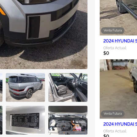
Venta Futura
2024 HYUNDAI S
Oferta Actual:
$0
Venta Futura
2024 HYUNDAI S
Oferta Actual:
$0