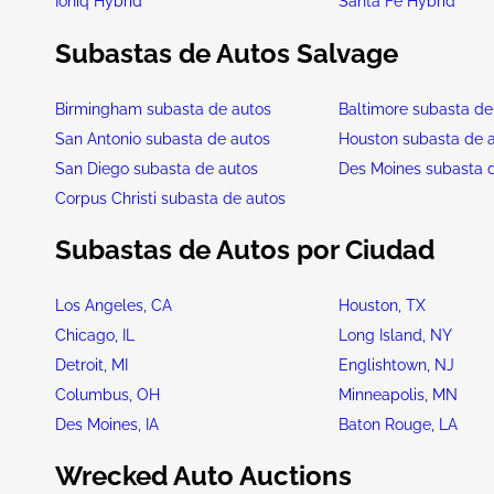
Ioniq Hybrid
Santa Fe Hybrid
Subastas de Autos Salvage
Birmingham subasta de autos
Baltimore subasta de
San Antonio subasta de autos
Houston subasta de 
San Diego subasta de autos
Des Moines subasta 
Corpus Christi subasta de autos
Subastas de Autos por Ciudad
Los Angeles, CA
Houston, TX
Chicago, IL
Long Island, NY
Detroit, MI
Englishtown, NJ
Columbus, OH
Minneapolis, MN
Des Moines, IA
Baton Rouge, LA
Wrecked Auto Auctions