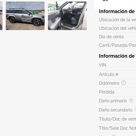
Información de
Ubicación de la v
Ubicación del veh
Día de venta
Carril/Pasada/Pas
Información de
VIN
Artículo #
Odómetro
Pérdida
Daño primario
Daño secundario
Título/Doc de ven
Title/Sale Doc No