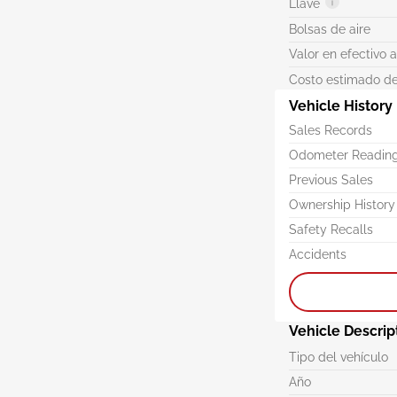
Llave
Bolsas de aire
Valor en efectivo 
Costo estimado de
Vehicle History
Sales Records
Odometer Readin
Previous Sales
Ownership History
Safety Recalls
Accidents
Vehicle Descrip
Tipo del vehículo
Año