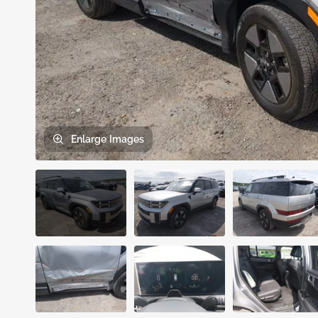
Enlarge
Images