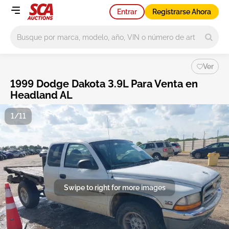
Entrar
Registrarse Ahora
Main search
Ver
1999 Dodge Dakota 3.9L Para Venta en
Headland AL
1/11
Swipe to right for more images