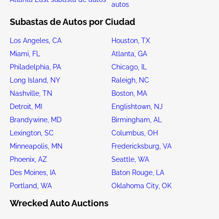
autos
Subastas de Autos por Ciudad
Los Angeles, CA
Houston, TX
Miami, FL
Atlanta, GA
Philadelphia, PA
Chicago, IL
Long Island, NY
Raleigh, NC
Nashville, TN
Boston, MA
Detroit, MI
Englishtown, NJ
Brandywine, MD
Birmingham, AL
Lexington, SC
Columbus, OH
Minneapolis, MN
Fredericksburg, VA
Phoenix, AZ
Seattle, WA
Des Moines, IA
Baton Rouge, LA
Portland, WA
Oklahoma City, OK
Wrecked Auto Auctions