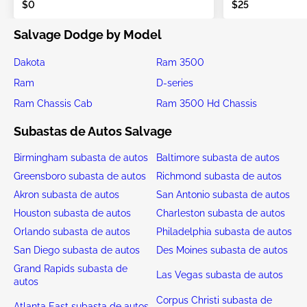
$0
$25
Salvage Dodge by Model
Dakota
Ram 3500
Ram
D-series
Ram Chassis Cab
Ram 3500 Hd Chassis
Subastas de Autos Salvage
Birmingham subasta de autos
Baltimore subasta de autos
Greensboro subasta de autos
Richmond subasta de autos
Akron subasta de autos
San Antonio subasta de autos
Houston subasta de autos
Charleston subasta de autos
Orlando subasta de autos
Philadelphia subasta de autos
San Diego subasta de autos
Des Moines subasta de autos
Grand Rapids subasta de
Las Vegas subasta de autos
autos
Corpus Christi subasta de
Atlanta East subasta de autos