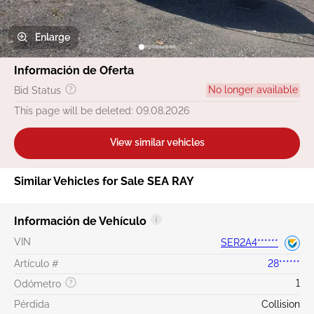
Enlarge
Información de Oferta
No longer available
Bid Status
This page will be deleted: 09.08.2026
View similar vehicles
Similar Vehicles for Sale SEA RAY
Información de Vehículo
VIN
SER2A4******
Artículo #
28******
1
Odómetro
Pérdida
Collision