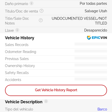
Por todas partes
Daño primario
Salvage Utah
Título/Doc de venta
Title/Sale Doc
UNDOCUMENTED VESSEL/NOT
Notes
TITLED
Desaparecido
Llave
Vehicle History
Sales Records
Odometer Reading
Previous Sales
Ownership History
Safety Recalls
Accidents
Get Vehicle History Report
Vehicle Description
Tipo del vehículo
Barco