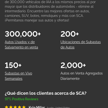
de 300,000 vehículos de IAA a los mismos precios al por
mayor que los distribuidores de automóviles - elimine al
intermediario. Encuentre las mejores ofertas en autos,
camiones, SUV, botes, remolques y más con SCA.
¡Permítanos manejar sus autos y ofertas!
300,000+
200+
Autos Usados y de
Ubicaciones de Subastas
Salvamento en venta
de Autos
150+
2,000+
Subastas en Vivo
Autos en Venta Agregados
Semanales
Diariamente
¿Qué dicen los clientes acerca de SCA?
97% Positive Reviews
Kyle Miller
Austin, United States