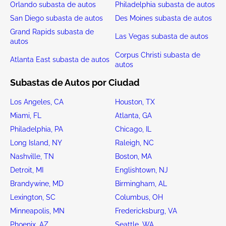
Orlando subasta de autos
Philadelphia subasta de autos
San Diego subasta de autos
Des Moines subasta de autos
Grand Rapids subasta de
Las Vegas subasta de autos
autos
Corpus Christi subasta de
Atlanta East subasta de autos
autos
Subastas de Autos por Ciudad
Los Angeles, CA
Houston, TX
Miami, FL
Atlanta, GA
Philadelphia, PA
Chicago, IL
Long Island, NY
Raleigh, NC
Nashville, TN
Boston, MA
Detroit, MI
Englishtown, NJ
Brandywine, MD
Birmingham, AL
Lexington, SC
Columbus, OH
Minneapolis, MN
Fredericksburg, VA
Phoenix, AZ
Seattle, WA