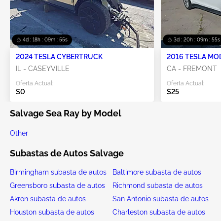
4d : 18h : 09m : 55s
3d : 20h : 09m : 55s
2024 TESLA CYBERTRUCK
2016 TESLA MO
IL - CASEYVILLE
CA - FREMONT
Oferta Actual:
Oferta Actual:
$0
$25
Salvage Sea Ray by Model
Other
Subastas de Autos Salvage
Birmingham subasta de autos
Baltimore subasta de autos
Greensboro subasta de autos
Richmond subasta de autos
Akron subasta de autos
San Antonio subasta de autos
Houston subasta de autos
Charleston subasta de autos