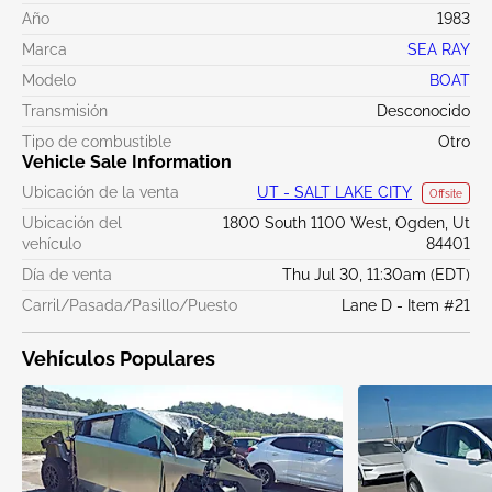
Año
1983
Marca
SEA RAY
Modelo
BOAT
Transmisión
Desconocido
Tipo de combustible
Otro
Vehicle Sale Information
Ubicación de la venta
UT - SALT LAKE CITY
Offsite
Ubicación del
1800 South 1100 West, Ogden, Ut
vehículo
84401
Día de venta
Thu Jul 30, 11:30am (EDT)
Carril/Pasada/Pasillo/Puesto
Lane D - Item #21
Vehículos Populares