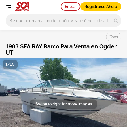
Entrar
Registrarse Ahora
Main search
Ver
1983 SEA RAY Barco Para Venta en Ogden
UT
1/10
Swipe to right for more images