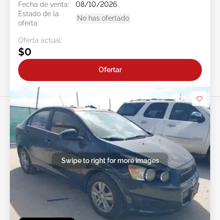
Fecha de venta:
08/10/2026
Estado de la
No has ofertado
oferta:
Oferta actual:
$0
Ofertar
Swipe to right for more images